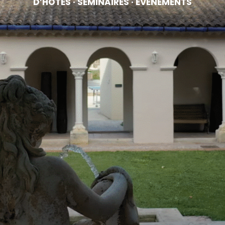
D’HÔTES · SÉMINAIRES · ÉVÈNEMENTS